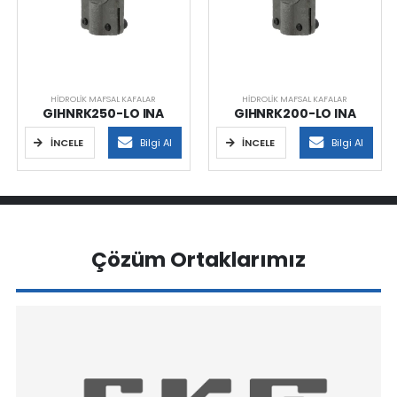
HIDROLIK MAFSAL KAFALAR
HIDROLIK MAFSAL KAFALAR
GIHNRK250-LO INA
GIHNRK200-LO INA
İNCELE
Bilgi Al
İNCELE
Bilgi Al
Çözüm Ortaklarımız