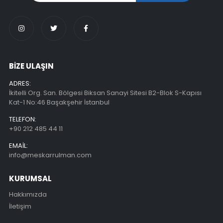
BİZE ULAŞIN
ADRES:
İkitelli Org. San. Bölgesi Biksan Sanayi Sitesi B2-Blok S-Kapısı
Kat-1 No:46 Başakşehir İstanbul
TELEFON:
+90 212 485 44 11
EMAIL:
info@meskarrulman.com
KURUMSAL
Hakkımızda
İletişim