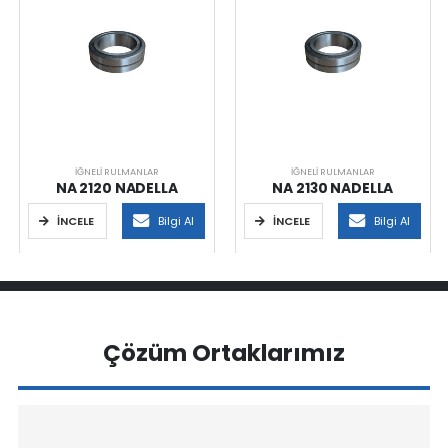
İĞNELI RULMANLAR
İĞNELI RULMANLAR
NA 2120 NADELLA
NA 2130 NADELLA
İNCELE
Bilgi Al
İNCELE
Bilgi Al
Çözüm Ortaklarımız