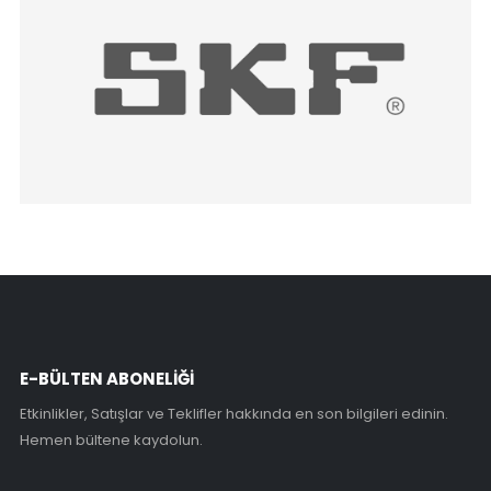
E-BÜLTEN ABONELİĞİ
Etkinlikler, Satışlar ve Teklifler hakkında en son bilgileri edinin.
Hemen bültene kaydolun.