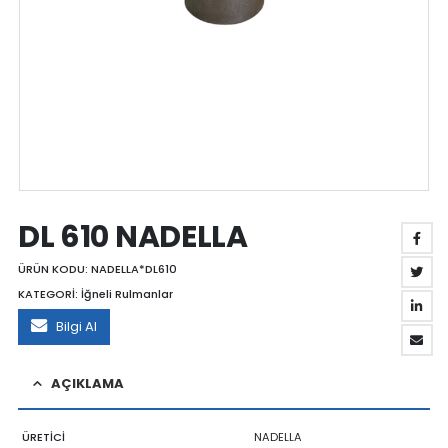
DL 610 NADELLA
ÜRÜN KODU:
NADELLA*DL610
KATEGORİ:
İğneli Rulmanlar
Bilgi Al
AÇIKLAMA
ÜRETİCİ
NADELLA