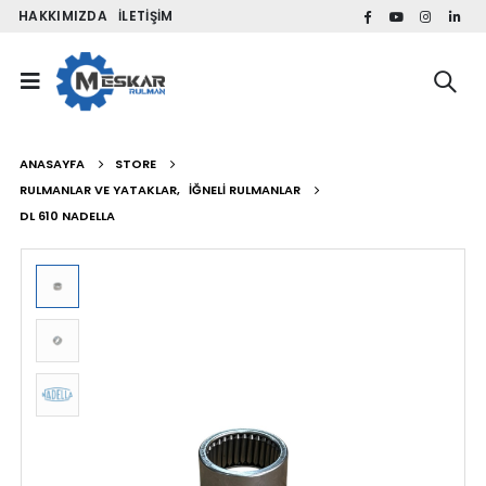
HAKKIMIZDA
İLETIŞIM
ANASAYFA
STORE
RULMANLAR VE YATAKLAR
,
İĞNELI RULMANLAR
DL 610 NADELLA