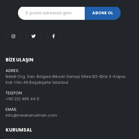
BİZE ULAŞIN
ADRES:
İkitelli Org. San. Bölgesi Biksan Sanayi Sitesi B2-Blok S-Kapısı
Kat-1 No:46 Başakşehir İstanbul
TELEFON:
+90 212 485 44 11
EMAIL:
info@meskarrulman.com
KURUMSAL