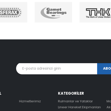
L
KATEGORİLER
Hizmetlerimiz
Rulmanlar ve Yataklar
Ma
Lineer Hareket Ekipmanları
Ak