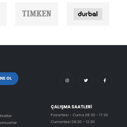
ÇALIŞMA SAATLERİ
Pazartesi - Cuma 08:30 - 17:30
fsallar
Cumartesi 08:30 - 12:30
sesuarlar