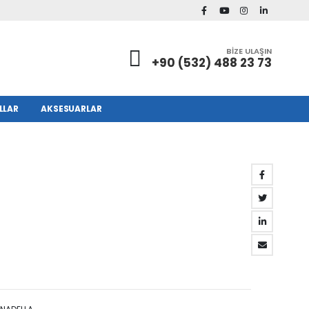
BİZE ULAŞIN
+90 (532) 488 23 73
LLAR
AKSESUARLAR