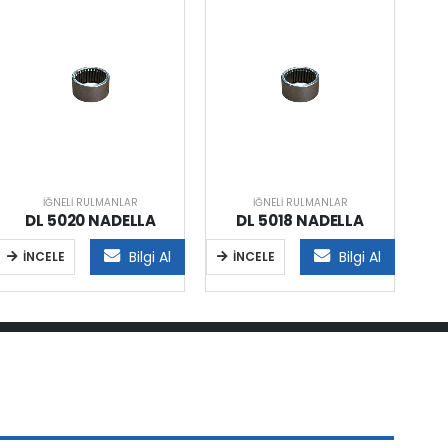
İĞNELI RULMANLAR
İĞNELI RULMANLAR
DL 5020 NADELLA
DL 5018 NADELLA
Bilgi Al
Bilgi Al
İNCELE
İNCELE