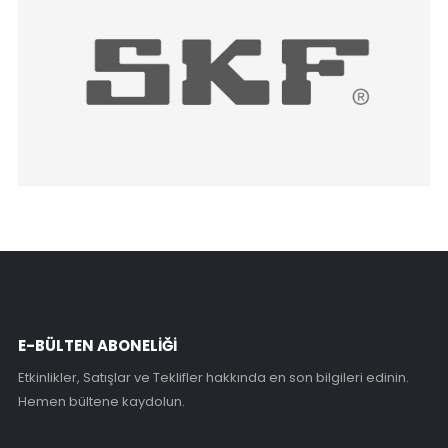
E-BÜLTEN ABONELİĞİ
Etkinlikler, Satışlar ve Teklifler hakkında en son bilgileri edinin.
Hemen bültene kaydolun.