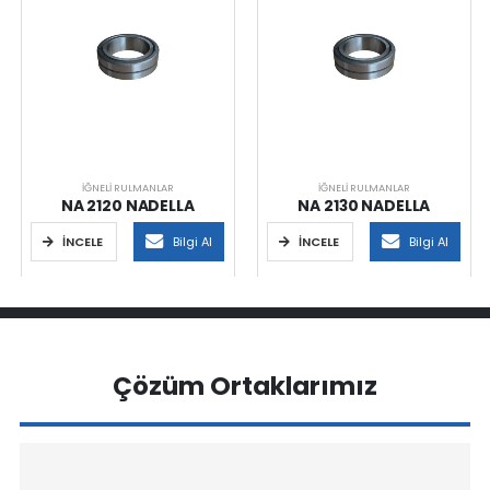
İĞNELI RULMANLAR
İĞNELI RULMANLAR
NA 2120 NADELLA
NA 2130 NADELLA
İNCELE
Bilgi Al
İNCELE
Bilgi Al
Çözüm Ortaklarımız