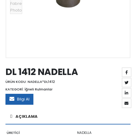
DL 1412 NADELLA
ÜRÜN KODU:
NADELLA*DL1412
KATEGORİ:
İğneli Rulmanlar
Bilgi Al
AÇIKLAMA
ÜRETİCİ
NADELLA