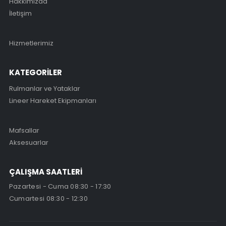
Hakkımızda
İletişim
Hizmetlerimiz
KATEGORİLER
Rulmanlar ve Yataklar
Lineer Hareket Ekipmanları
Mafsallar
Aksesuarlar
ÇALIŞMA SAATLERİ
Pazartesi - Cuma 08:30 - 17:30
Cumartesi 08:30 - 12:30