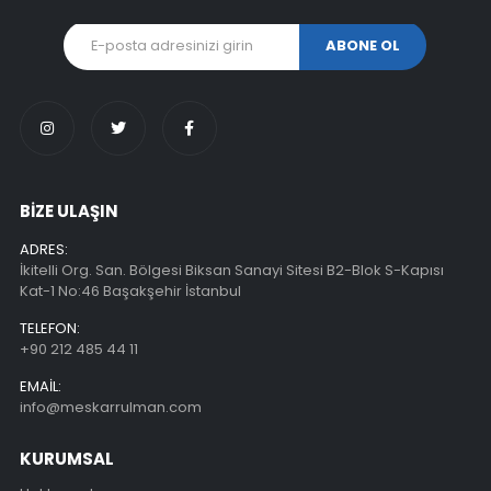
BİZE ULAŞIN
ADRES:
İkitelli Org. San. Bölgesi Biksan Sanayi Sitesi B2-Blok S-Kapısı
Kat-1 No:46 Başakşehir İstanbul
TELEFON:
+90 212 485 44 11
EMAIL:
info@meskarrulman.com
KURUMSAL