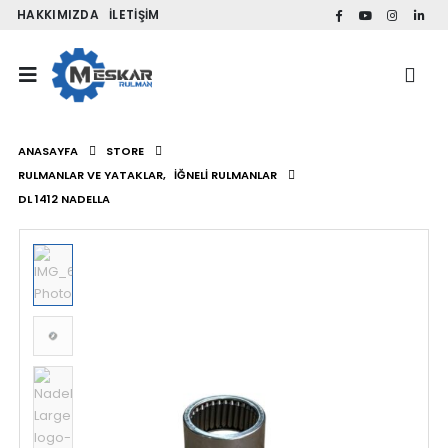
HAKKIMIZDA
İLETIŞIM
ANASAYFA
STORE
RULMANLAR VE YATAKLAR
,
İĞNELI RULMANLAR
DL 1412 NADELLA